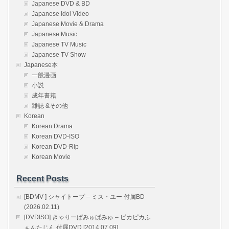
Japanese DVD & BD
Japanese Idol Video
Japanese Movie & Drama
Japanese Music
Japanese TV Music
Japanese TV Show
Japanese本
一般漫画
小説
成年書籍
雑誌 &その他
Korean
Korean Drama
Korean DVD-ISO
Korean DVD-Rip
Korean Movie
Recent Posts
[BDMV ] シャイトープ – ミス・ユー 付属BD
(2026.02.11)
[DVDISO] きゃりーぱみゅぱみゅ – ピカピカふ
ぁんたじん 付属DVD [2014.07.09]