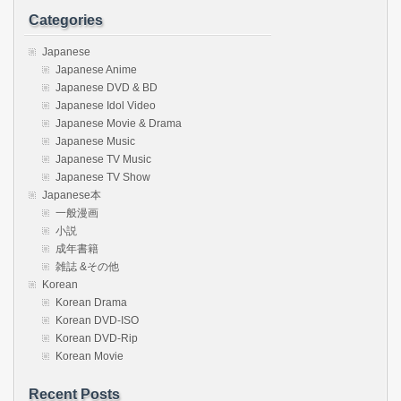
Categories
Japanese
Japanese Anime
Japanese DVD & BD
Japanese Idol Video
Japanese Movie & Drama
Japanese Music
Japanese TV Music
Japanese TV Show
Japanese本
一般漫画
小説
成年書籍
雑誌 &その他
Korean
Korean Drama
Korean DVD-ISO
Korean DVD-Rip
Korean Movie
Recent Posts