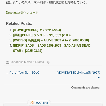
彼はヤクザの銀蔵一家や剣客・服部源之助と対峙していく。
Download/ダウンロード
Related Posts:
[MOVIE][WEBDL] アンテナ (2003)
[洋画][BDRIP] ジャスト・マリッジ (2003)
[DVDISO] 高橋直純 – A’LIVE 2003 A to Z [2003.05.28]
[BDRIP] SADS – SADS 1999-2003「SAD ASIAN DEAD
STAR」 [2025.03.19]
Japanese Movie & Drama
←
[Yo-U] YeonJju – SOLO
[MOVIE][WEBDL] 性の放浪 (1967)
→
Comments are closed.
RSS Feed