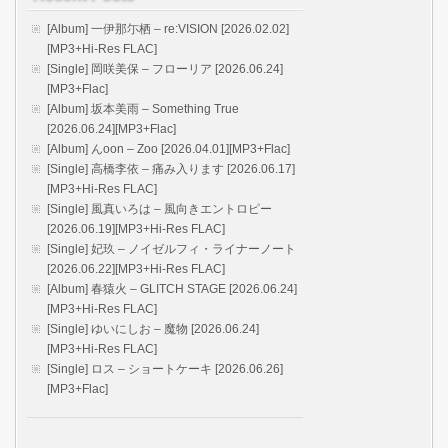
[Album] 一伊那尓栖 – re:VISION [2026.02.02]
[MP3+Hi-Res FLAC]
[Single] 岡咲美保 – フローリア [2026.06.24]
[MP3+Flac]
[Album] 坂本美雨 – Something True
[2026.06.24][MP3+Flac]
[Album] んoon – Zoo [2026.04.01][MP3+Flac]
[Single] 高橋李依 – 痛み入ります [2026.06.17]
[MP3+Hi-Res FLAC]
[Single] 風真いろは – 風向きエントロピー
[2026.06.19][MP3+Hi-Res FLAC]
[Single] 妃玖 – ノイゼルフィ・ライナーノート
[2026.06.22][MP3+Hi-Res FLAC]
[Album] 春猿火 – GLITCH STAGE [2026.06.24]
[MP3+Hi-Res FLAC]
[Single] ゆいにしお – 魔物 [2026.06.24]
[MP3+Hi-Res FLAC]
[Single] ロス – ショートケーキ [2026.06.26]
[MP3+Flac]