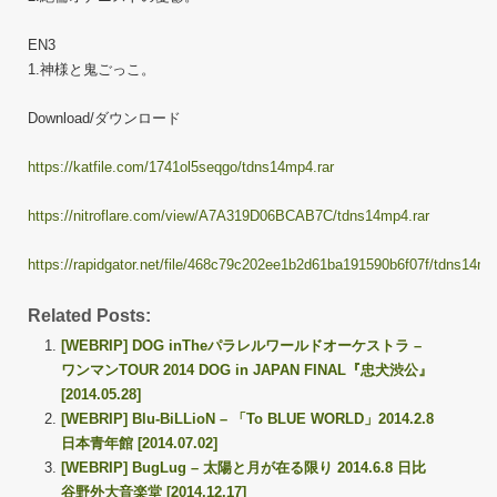
EN3
1.神様と鬼ごっこ。
Download/ダウンロード
https://katfile.com/1741ol5seqgo/tdns14mp4.rar
https://nitroflare.com/view/A7A319D06BCAB7C/tdns14mp4.rar
https://rapidgator.net/file/468c79c202ee1b2d61ba191590b6f07f/tdns14mp
Related Posts:
[WEBRIP] DOG inTheパラレルワールドオーケストラ –
ワンマンTOUR 2014 DOG in JAPAN FINAL『忠犬渋公』
[2014.05.28]
[WEBRIP] Blu-BiLLioN – 「To BLUE WORLD」2014.2.8
日本青年館 [2014.07.02]
[WEBRIP] BugLug – 太陽と月が在る限り 2014.6.8 日比
谷野外大音楽堂 [2014.12.17]