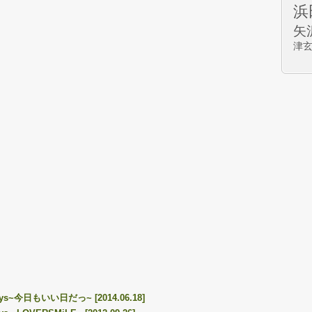
浜
矢
津
lways~今日もいい日だっ~ [2014.06.18]