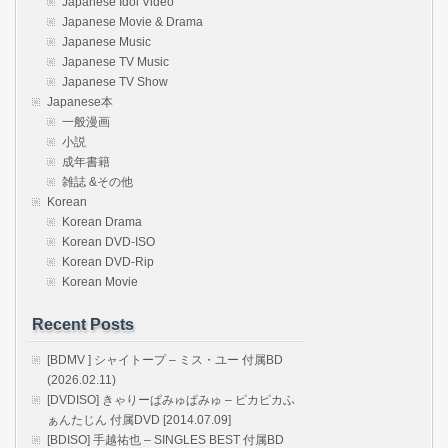
Japanese Idol Video
Japanese Movie & Drama
Japanese Music
Japanese TV Music
Japanese TV Show
Japanese本
一般漫画
小説
成年書籍
雑誌 &その他
Korean
Korean Drama
Korean DVD-ISO
Korean DVD-Rip
Korean Movie
Recent Posts
[BDMV ] シャイトープ – ミス・ユー 付属BD
(2026.02.11)
[DVDISO] きゃりーぱみゅぱみゅ – ピカピカふ
ぁんたじん 付属DVD [2014.07.09]
[BDISO] 手越祐也 – SINGLES BEST 付属BD