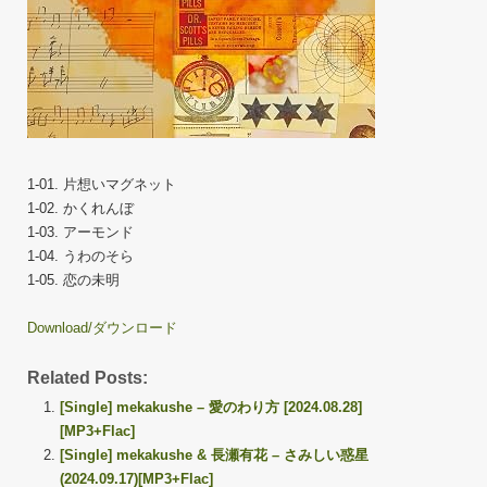
1-01. 片想いマグネット
1-02. かくれんぼ
1-03. アーモンド
1-04. うわのそら
1-05. 恋の未明
Download/ダウンロード
Related Posts:
[Single] mekakushe – 愛のわり方 [2024.08.28]
[MP3+Flac]
[Single] mekakushe & 長瀬有花 – さみしい惑星
(2024.09.17)[MP3+Flac]