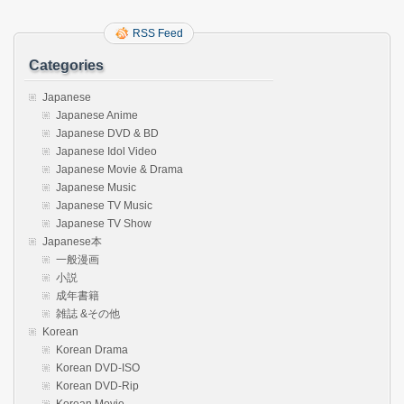
RSS Feed
Categories
Japanese
Japanese Anime
Japanese DVD & BD
Japanese Idol Video
Japanese Movie & Drama
Japanese Music
Japanese TV Music
Japanese TV Show
Japanese本
一般漫画
小説
成年書籍
雑誌 &その他
Korean
Korean Drama
Korean DVD-ISO
Korean DVD-Rip