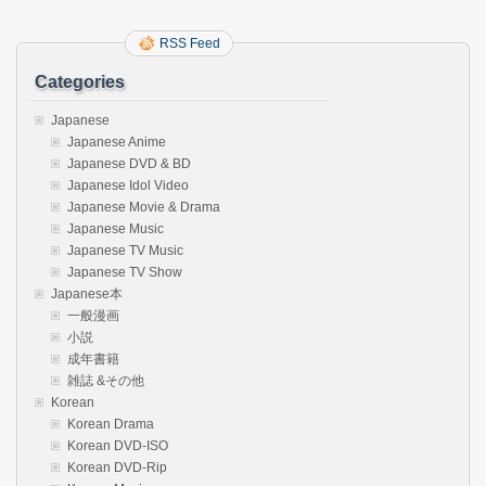
RSS Feed
Categories
Japanese
Japanese Anime
Japanese DVD & BD
Japanese Idol Video
Japanese Movie & Drama
Japanese Music
Japanese TV Music
Japanese TV Show
Japanese本
一般漫画
小説
成年書籍
雑誌 &その他
Korean
Korean Drama
Korean DVD-ISO
Korean DVD-Rip