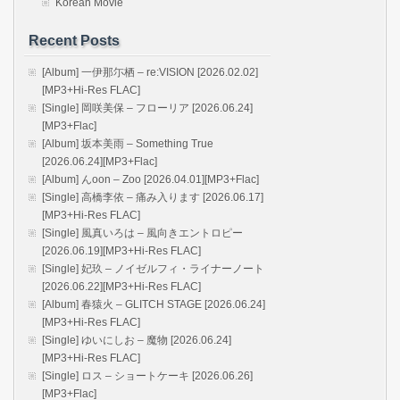
Korean Movie
Recent Posts
[Album] 一伊那尓栖 – re:VISION [2026.02.02]
[MP3+Hi-Res FLAC]
[Single] 岡咲美保 – フローリア [2026.06.24]
[MP3+Flac]
[Album] 坂本美雨 – Something True
[2026.06.24][MP3+Flac]
[Album] んoon – Zoo [2026.04.01][MP3+Flac]
[Single] 高橋李依 – 痛み入ります [2026.06.17]
[MP3+Hi-Res FLAC]
[Single] 風真いろは – 風向きエントロピー
[2026.06.19][MP3+Hi-Res FLAC]
[Single] 妃玖 – ノイゼルフィ・ライナーノート
[2026.06.22][MP3+Hi-Res FLAC]
[Album] 春猿火 – GLITCH STAGE [2026.06.24]
[MP3+Hi-Res FLAC]
[Single] ゆいにしお – 魔物 [2026.06.24]
[MP3+Hi-Res FLAC]
[Single] ロス – ショートケーキ [2026.06.26]
[MP3+Flac]