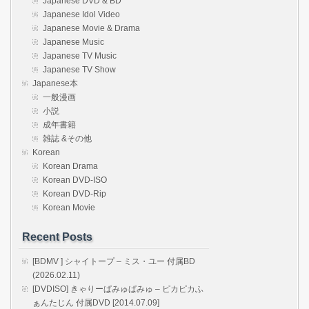
Japanese DVD & BD
Japanese Idol Video
Japanese Movie & Drama
Japanese Music
Japanese TV Music
Japanese TV Show
Japanese本
一般漫画
小説
成年書籍
雑誌 &その他
Korean
Korean Drama
Korean DVD-ISO
Korean DVD-Rip
Korean Movie
Recent Posts
[BDMV ] シャイトープ – ミス・ユー 付属BD
(2026.02.11)
[DVDISO] きゃりーぱみゅぱみゅ – ピカピカふ
ぁんたじん 付属DVD [2014.07.09]