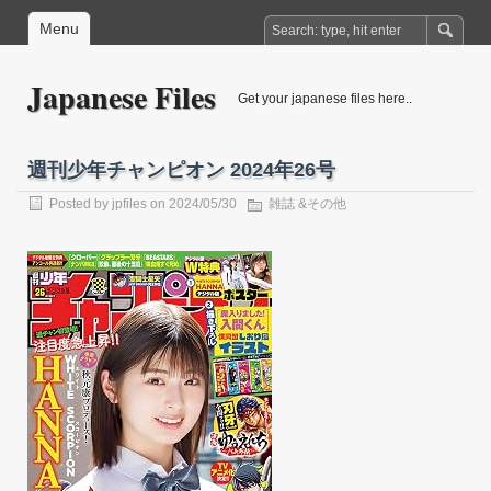
Menu
Japanese Files
Get your japanese files here..
週刊少年チャンピオン 2024年26号
Posted by
jpfiles
on 2024/05/30
雑誌 &その他