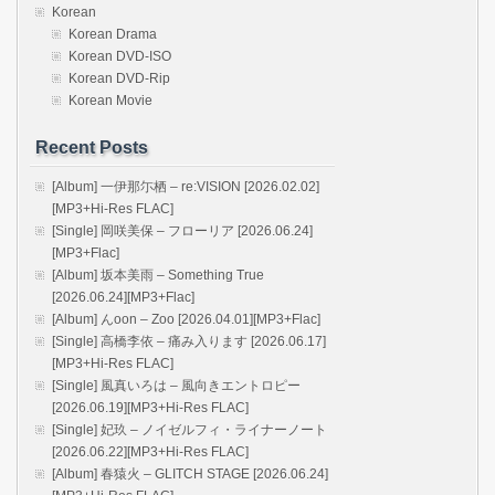
Korean
Korean Drama
Korean DVD-ISO
Korean DVD-Rip
Korean Movie
Recent Posts
[Album] 一伊那尓栖 – re:VISION [2026.02.02]
[MP3+Hi-Res FLAC]
[Single] 岡咲美保 – フローリア [2026.06.24]
[MP3+Flac]
[Album] 坂本美雨 – Something True
[2026.06.24][MP3+Flac]
[Album] んoon – Zoo [2026.04.01][MP3+Flac]
[Single] 高橋李依 – 痛み入ります [2026.06.17]
[MP3+Hi-Res FLAC]
[Single] 風真いろは – 風向きエントロピー
[2026.06.19][MP3+Hi-Res FLAC]
[Single] 妃玖 – ノイゼルフィ・ライナーノート
[2026.06.22][MP3+Hi-Res FLAC]
[Album] 春猿火 – GLITCH STAGE [2026.06.24]