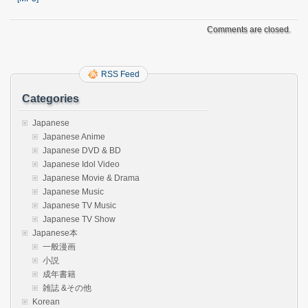
Comments are closed.
RSS Feed
Categories
Japanese
Japanese Anime
Japanese DVD & BD
Japanese Idol Video
Japanese Movie & Drama
Japanese Music
Japanese TV Music
Japanese TV Show
Japanese本
一般漫画
小説
成年書籍
雑誌 &その他
Korean