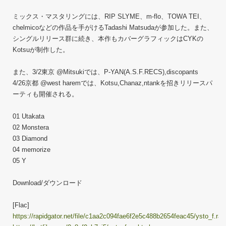
ミックス・マスタリングには、RIP SLYME、m-flo、TOWA TEI、
chelmicoなどの作品を手がけるTadashi Matsudaが参加した。また、
シングルリリース群に続き、本作もカバーグラフィックはCYKの
Kotsuが制作した。
また、3/2東京 @Mitsukiでは、P-YAN(A.S.F.RECS),discopants
4/26京都 @west haremでは、Kotsu,Chanaz,ntankを招きリリースパ
ーティも開催される。
01 Utakata
02 Monstera
03 Diamond
04 memorize
05 Y
Download/ダウンロード
[Flac]
https://rapidgator.net/file/c1aa2c094fae6f2e5c488b2654feac45/ysto_f.rar.