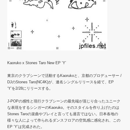
Kaoruko x Stones Taro New EP ‘Y’
東京のクラブシーンで活動するKaorukoと、京都のプロデューサー /
DJのStones Taro(NC4K)が、連名シングルリリースを経て、EP
‘Y’を2/28にリリースする。
J-POPの感性と現行クラブシーンの最先端が混じり合ったユニーク
な表現をするシンガーのKaoruko。そのスタイルを作り上げたのは
Stones Taroの楽曲やプレイと言っても過言ではない。日本各地の
様々な人によって作られるダンスフロアの空気感に感化され、この
EP ‘Y’は完成された。